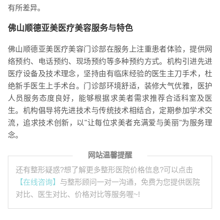
有所差异。
佛山顺德亚美医疗美容服务与特色
佛山顺德亚美医疗美容门诊部在服务上注重患者体验，提供网
络预约、电话预约、现场预约等多种预约方式。机构引进先进
医疗设备及技术理念，坚持由有临床经验的医生主刀手术，杜
绝新手医生上手术台。门诊部环境舒适，装修大气优雅，医护
人员服务态度良好，能够根据求美者需求推荐合适科室及医
生。机构倡导将先进技术与传统技术相结合，定期参加学术交
流，追求技术创新，以"让每位求美者充满爱与美丽"为服务理
念。
网站温馨提醒
还有整形疑惑?想了解更多整形医院价格信息?可以点击
【在线咨询】
与整形顾问一对一沟通，免费为您提供医院
对比、医生对比、价格对比等服务喔~!